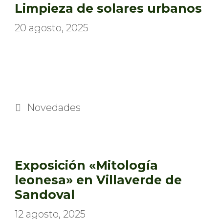
Limpieza de solares urbanos
20 agosto, 2025
Categorías
Novedades
Exposición «Mitología
leonesa» en Villaverde de
Sandoval
12 agosto, 2025