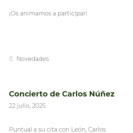
¡Os animamos a participar!
Categorías
Novedades
Concierto de Carlos Núñez
22 julio, 2025
Puntual a su cita con León, Carlos