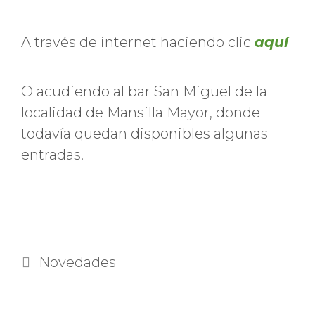
A través de internet haciendo clic
aquí
O acudiendo al bar San Miguel de la
localidad de Mansilla Mayor, donde
todavía quedan disponibles algunas
entradas.
Categorías
Novedades