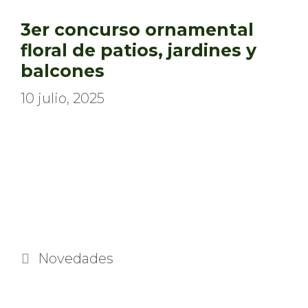
3er concurso ornamental
floral de patios, jardines y
balcones
10 julio, 2025
Categorías
Novedades