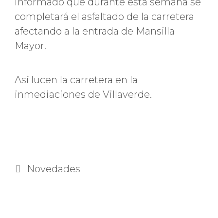
informado que durante esta semana se
completará el asfaltado de la carretera
afectando a la entrada de Mansilla
Mayor.
Así lucen la carretera en la
inmediaciones de Villaverde.
Categorías
Novedades