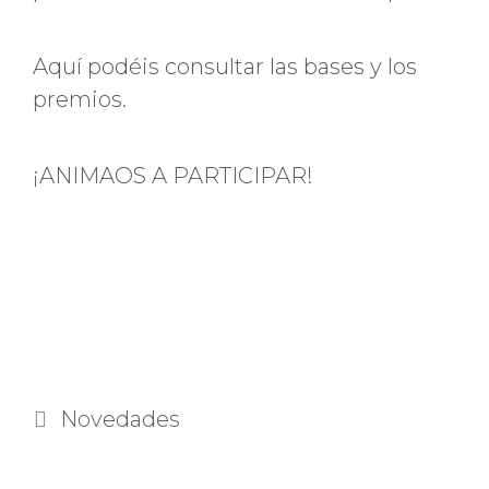
Aquí podéis consultar las bases y los
premios.
¡ANIMAOS A PARTICIPAR!
Categorías
Novedades