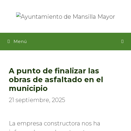
Saltar
al
contenido
Menú
A punto de finalizar las
obras de asfaltado en el
municipio
21 septiembre, 2025
La empresa constructora nos ha