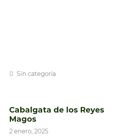
Categorías
Sin categoría
Cabalgata de los Reyes
Magos
2 enero, 2025