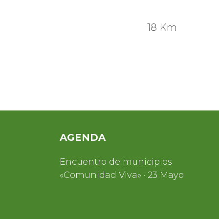
18 Km
AGENDA
Encuentro de municipios
«Comunidad Viva» · 23 Mayo