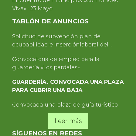
Encuentro de municipios «Comunidad
Viva» · 23 Mayo
TABLÓN DE ANUNCIOS
Solicitud de subvención plan de
ocupabilidad e inserciónlaboral del
Servicio de Turismo 2025
Convocatoria de empleo para la
guardería «Los pardales»
GUARDERÍA. CONVOCADA UNA PLAZA
PARA CUBRIR UNA BAJA
Convocada una plaza de guía turístico
Leer más
SÍGUENOS EN REDES