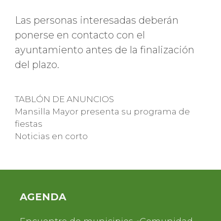
Las personas interesadas deberán
ponerse en contacto con el
ayuntamiento antes de la finalización
del plazo.
Categorías
TABLÓN DE ANUNCIOS
Mansilla Mayor presenta su programa de
fiestas
Noticias en corto
AGENDA