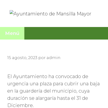
Saltar
al
contenido
Menú
15 agosto, 2023
por
admin
El Ayuntamiento ha convocado de
urgencia una plaza para cubrir una baja
en la guardería del municipio, cuya
duración se alargaría hasta el 31 de
Diciembre.