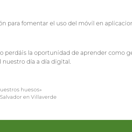
n para fomentar el uso del móvil en aplicacion
No perdáis la oportunidad de aprender como ge
nuestro día a día digital.
 nuestros huesos»
 Salvador en Villaverde