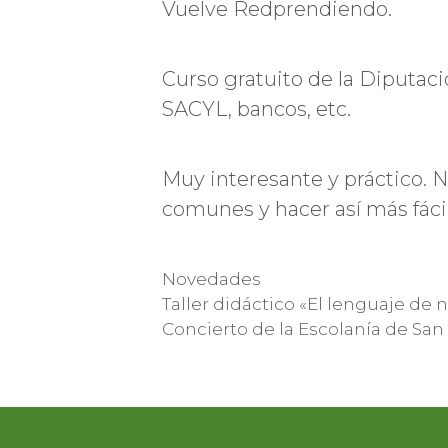
Vuelve Redprendiendo.
Curso gratuito de la Diputació
SACYL, bancos, etc.
Muy interesante y práctico. 
comunes y hacer así más fácil 
Categorías
Novedades
Taller didáctico «El lenguaje de
Concierto de la Escolanía de San