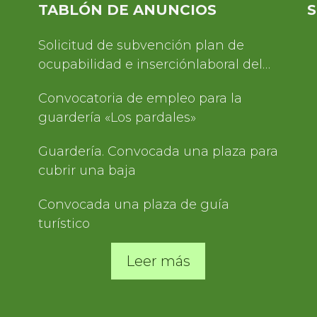
TABLÓN DE ANUNCIOS
S
Solicitud de subvención plan de
ocupabilidad e inserciónlaboral del
Servicio de Turismo 2025
Convocatoria de empleo para la
guardería «Los pardales»
Guardería. Convocada una plaza para
cubrir una baja
Convocada una plaza de guía
turístico
Leer más