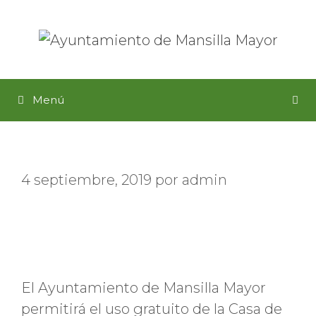
Saltar
al
contenido
Menú
4 septiembre, 2019
por
admin
El Ayuntamiento de Mansilla Mayor
permitirá el uso gratuito de la Casa de