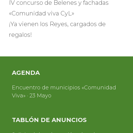
IV concurso de Belenes y fachadas
«Comunidad viva CyL»
¡Ya vienen los Reyes, cargados de
regalos!
AGENDA
Encuentro de municipios «Comunidad
Viva» · 23 Mayo
TABLÓN DE ANUNCIOS