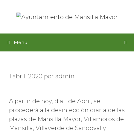
Saltar
al
contenido
Menú
1 abril, 2020
por
admin
A partir de hoy, día 1 de Abril, se
procederá a la desinfección diaria de las
plazas de Mansilla Mayor, Villamoros de
Mansilla, Villaverde de Sandoval y