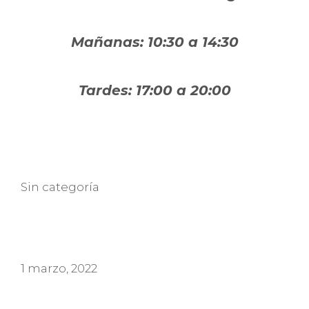
Mañanas: 10:30 a 14:30
Tardes: 17:00 a 20:00
Categorías
Sin categoría
1 marzo, 2022