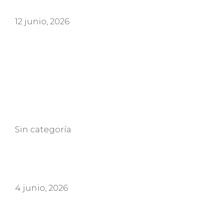
12 junio, 2026
Categorías
Sin categoría
4 junio, 2026