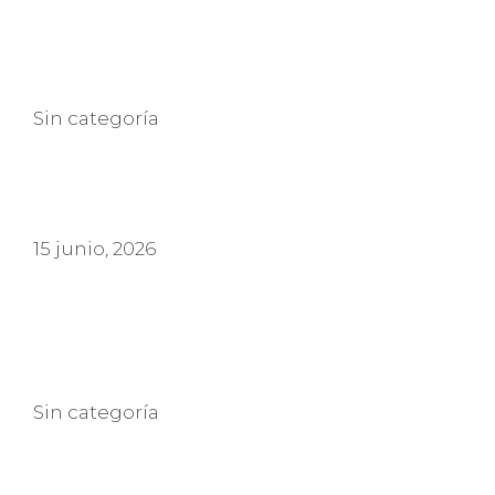
Categorías
Sin categoría
15 junio, 2026
Categorías
Sin categoría