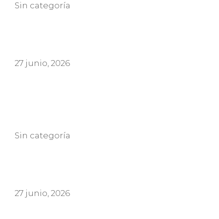
Categorías
Sin categoría
27 junio, 2026
Categorías
Sin categoría
27 junio, 2026